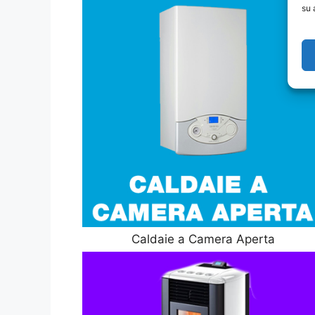
su 
Caldaie a Camera Aperta