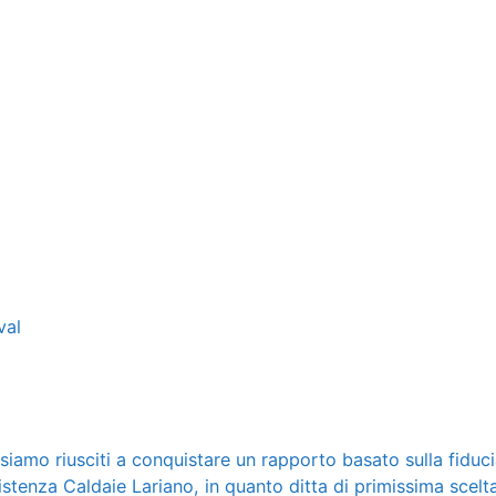
val
o riusciti a conquistare un rapporto basato sulla fiducia c
enza Caldaie Lariano, in quanto ditta di primissima scelta, 