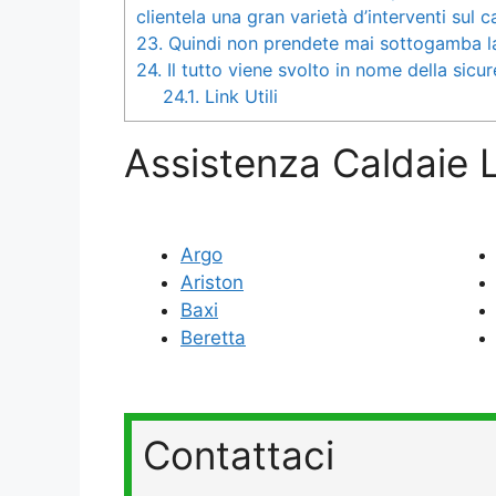
clientela una gran varietà d’interventi sul 
23.
Quindi non prendete mai sottogamba l
24.
Il tutto viene svolto in nome della sicu
24.1.
Link Utili
Assistenza Caldaie L
Argo
Ariston
Baxi
Beretta
Contattaci