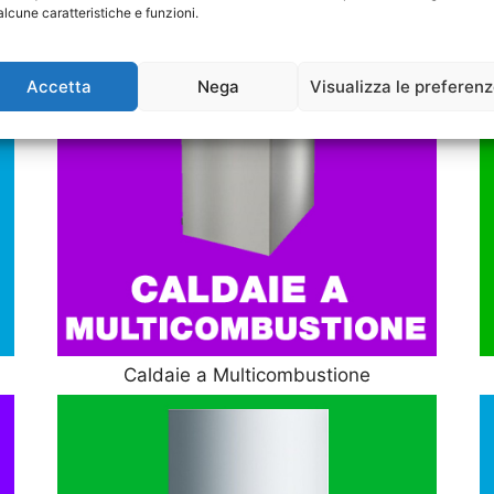
alcune caratteristiche e funzioni.
Accetta
Nega
Visualizza le preferen
Caldaie a Multicombustione