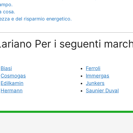
campo.
a cosa.
rezza e del risparmio energetico.
ariano Per i seguenti march
Biasi
Ferroli
Cosmogas
Immergas
Edilkamin
Junkers
Hermann
Saunier Duval