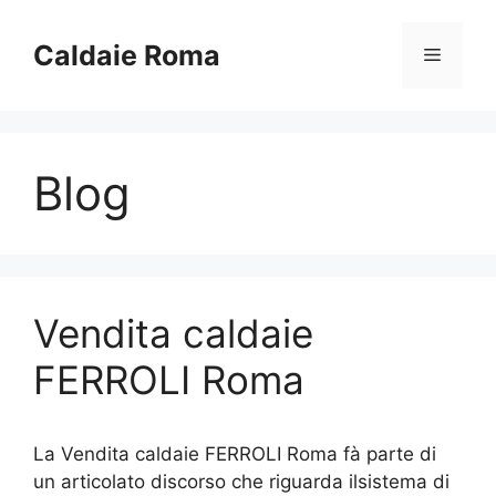
Vai
al
Caldaie Roma
Menu
contenuto
Blog
Vendita caldaie
FERROLI Roma
La Vendita caldaie FERROLI Roma fà parte di
un articolato discorso che riguarda ilsistema di