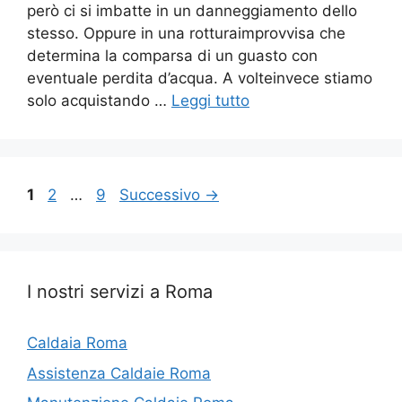
però ci si imbatte in un danneggiamento dello
stesso. Oppure in una rotturaimprovvisa che
determina la comparsa di un guasto con
eventuale perdita d’acqua. A volteinvece stiamo
solo acquistando …
Leggi tutto
Pagina
Pagina
Pagina
1
2
…
9
Successivo
→
I nostri servizi a Roma
Caldaia Roma
Assistenza Caldaie Roma