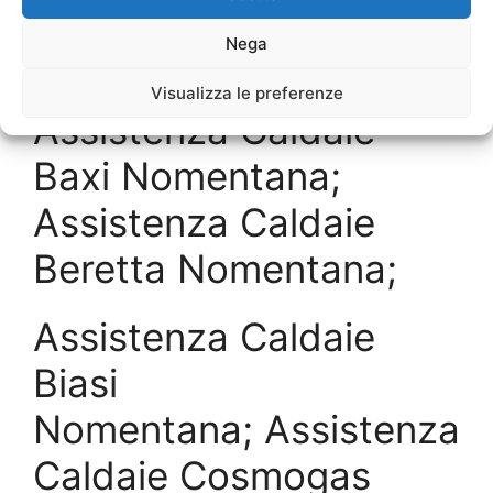
Caldaie Ariston
Nega
Nomentana;
Visualizza le preferenze
Assistenza Caldaie
Baxi Nomentana;
Assistenza Caldaie
Beretta Nomentana;
Assistenza Caldaie
Biasi
Nomentana; Assistenza
Caldaie Cosmogas