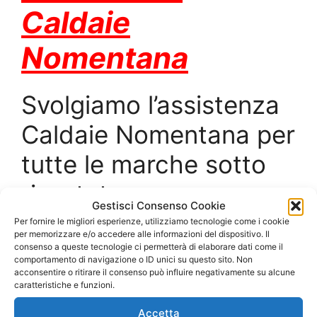
Caldaie
Nomentana
Svolgiamo l’assistenza
Caldaie Nomentana per
tutte le marche sotto
riportate:
Gestisci Consenso Cookie
Per fornire le migliori esperienze, utilizziamo tecnologie come i cookie
Assistenza Caldaie
per memorizzare e/o accedere alle informazioni del dispositivo. Il
consenso a queste tecnologie ci permetterà di elaborare dati come il
Argo
comportamento di navigazione o ID unici su questo sito. Non
acconsentire o ritirare il consenso può influire negativamente su alcune
caratteristiche e funzioni.
Nomentana; Assistenza
Accetta