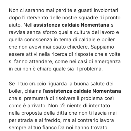
Non ci saranno mai perdite e guasti involontari
dopo l’intervento delle nostre squadre di pronto
aiuto. Nell’
assistenza caldaie Nomentana
si
ravvisa senza sforzo quella cultura del lavoro e
quella conoscenza in tema di caldaie e boiler
che non avevi mai osato chiedere. Sappiamo
essere attivi nella ricerca di risposte che a volte
si fanno attendere, come nei casi di emergenza
in cui non è chiaro quale sia il problema.
Se il tuo cruccio riguarda la buona salute dei
boiler, chiama l’
assistenza caldaie Nomentana
che si premurerà di risolvere il problema così
come è arrivato. Non c’è niente di intentato
nella proposta della ditta che non ti lascia mai
per strada e al freddo, ma al contrario lavora
sempre al tuo fianco.Da noi hanno trovato