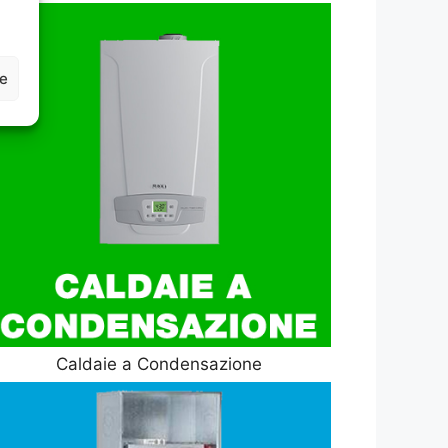
ze
Caldaie a Condensazione