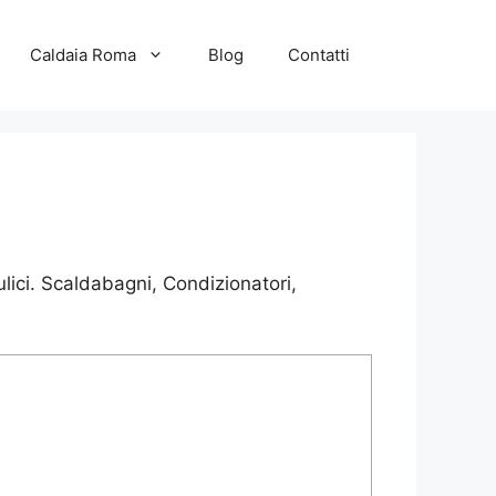
Caldaia Roma
Blog
Contatti
lici. Scaldabagni, Condizionatori,