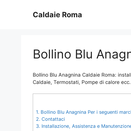
Vai
al
Caldaie Roma
contenuto
Bollino Blu Anag
Bollino Blu Anagnina Caldaie Roma: instal
Caldaie, Termostati, Pompe di calore ecc.
1.
Bollino Blu Anagnina Per i seguenti marc
2.
Contattaci
3.
Installazione, Assistenza e Manutenzione 