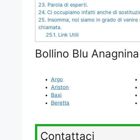
23.
Parola di esperti.
24.
Ci occupiamo infatti anche di sostituzio
25.
Insomma, noi siamo in grado di venire s
chiamata.
25.1.
Link Utili
Bollino Blu Anagnina
Argo
Ariston
Baxi
Beretta
Contattaci