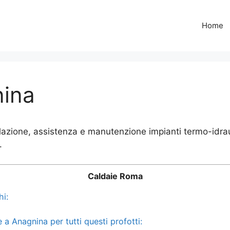
Home
nina
lazione, assistenza e manutenzione impianti termo-idrau
.
Caldaie Roma
hi:
a Anagnina per tutti questi profotti: