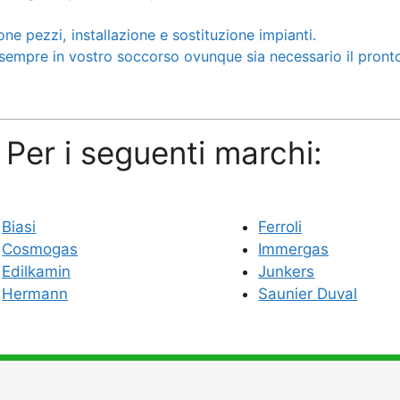
ne pezzi, installazione e sostituzione impianti.
empre in vostro soccorso ovunque sia necessario il pronto 
 Per i seguenti marchi:
Biasi
Ferroli
Cosmogas
Immergas
Edilkamin
Junkers
Hermann
Saunier Duval