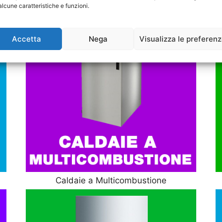
alcune caratteristiche e funzioni.
Accetta
Nega
Visualizza le preferen
Caldaie a Multicombustione