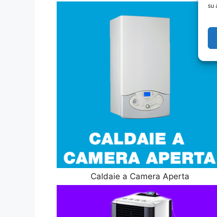
su 
Caldaie a Camera Aperta