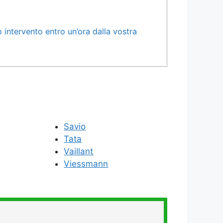
intervento entro un’ora dalla vostra
Savio
Tata
Vaillant
Viessmann