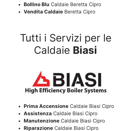
Bollino Blu
Caldaie Beretta Cipro
Vendita Caldaie
Beretta Cipro
Tutti i Servizi per le
Caldaie
Biasi
Prima Accensione
Caldaie Biasi Cipro
Assistenza
Caldaie Biasi Cipro
Manutenzione
Caldaie Biasi Cipro
Riparazione
Caldaie Biasi Cipro