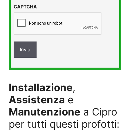
privacy
CAPTCHA
*
Installazione
,
Assistenza
e
Manutenzione
a Cipro
per tutti questi profotti: