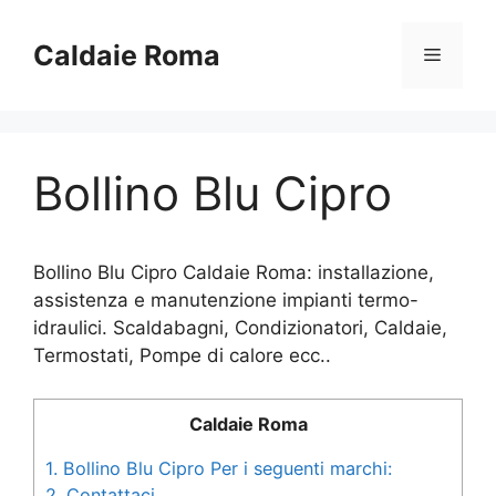
Vai
al
Caldaie Roma
Menu
contenuto
Bollino Blu Cipro
Bollino Blu Cipro Caldaie Roma: installazione,
assistenza e manutenzione impianti termo-
idraulici. Scaldabagni, Condizionatori, Caldaie,
Termostati, Pompe di calore ecc..
Caldaie Roma
1.
Bollino Blu Cipro Per i seguenti marchi:
2.
Contattaci