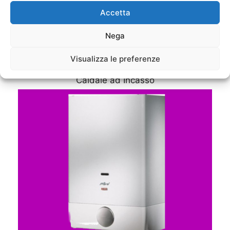
Accetta
Nega
Visualizza le preferenze
Caldaie ad Incasso