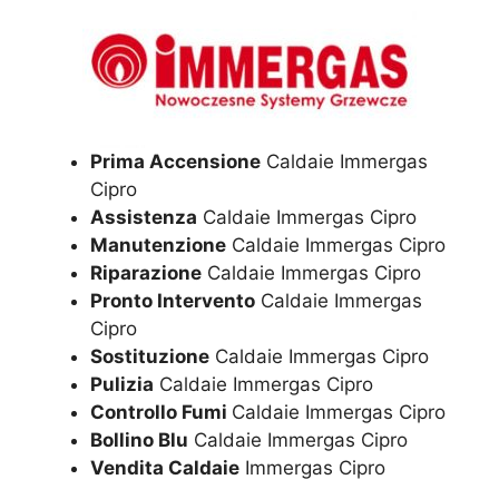
Prima Accensione
Caldaie Immergas
Cipro
Assistenza
Caldaie Immergas Cipro
Manutenzione
Caldaie Immergas Cipro
Riparazione
Caldaie Immergas Cipro
Pronto Intervento
Caldaie Immergas
Cipro
Sostituzione
Caldaie Immergas Cipro
Pulizia
Caldaie Immergas Cipro
Controllo Fumi
Caldaie Immergas Cipro
Bollino Blu
Caldaie Immergas Cipro
Vendita Caldaie
Immergas Cipro