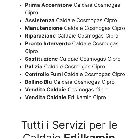
Prima Accensione
Caldaie Cosmogas
Cipro
Assistenza
Caldaie Cosmogas Cipro
Manutenzione
Caldaie Cosmogas Cipro
Riparazione
Caldaie Cosmogas Cipro
Pronto Intervento
Caldaie Cosmogas
Cipro
Sostituzione
Caldaie Cosmogas Cipro
Pulizia
Caldaie Cosmogas Cipro
Controllo Fumi
Caldaie Cosmogas Cipro
Bollino Blu
Caldaie Cosmogas Cipro
Vendita Caldaie
Cosmogas Cipro
Vendita Caldaie
Edilkamin Cipro
Tutti i Servizi per le
Caldaie
Edilkamin