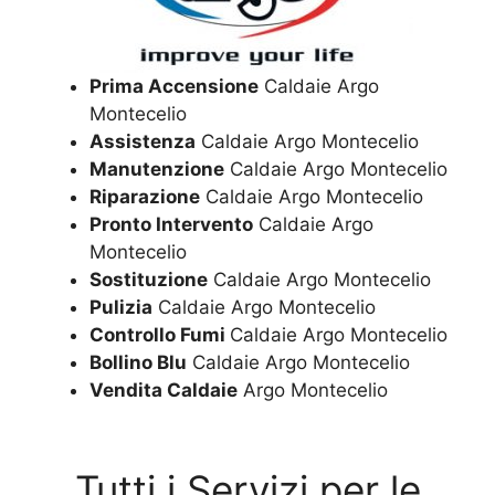
Prima Accensione
Caldaie Argo
Montecelio
Assistenza
Caldaie Argo Montecelio
Manutenzione
Caldaie Argo Montecelio
Riparazione
Caldaie Argo Montecelio
Pronto Intervento
Caldaie Argo
Montecelio
Sostituzione
Caldaie Argo Montecelio
Pulizia
Caldaie Argo Montecelio
Controllo Fumi
Caldaie Argo Montecelio
Bollino Blu
Caldaie Argo Montecelio
Vendita Caldaie
Argo Montecelio
Tutti i Servizi per le