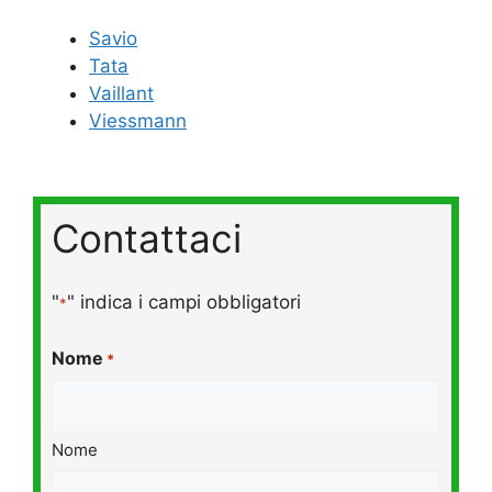
Savio
Tata
Vaillant
Viessmann
Contattaci
"
" indica i campi obbligatori
*
Nome
*
Nome