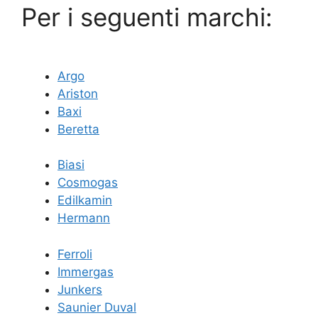
Per i seguenti marchi:
Argo
Ariston
Baxi
Beretta
Biasi
Cosmogas
Edilkamin
Hermann
Ferroli
Immergas
Junkers
Saunier Duval