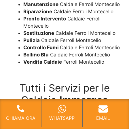
Manutenzione
Caldaie Ferroli Montecelio
Riparazione
Caldaie Ferroli Montecelio
Pronto Intervento
Caldaie Ferroli
Montecelio
Sostituzione
Caldaie Ferroli Montecelio
Pulizia
Caldaie Ferroli Montecelio
Controllo Fumi
Caldaie Ferroli Montecelio
Bollino Blu
Caldaie Ferroli Montecelio
Vendita Caldaie
Ferroli Montecelio
Tutti i Servizi per le
Caldaie
Immergas
CHIAMA ORA
WHATSAPP
EMAIL