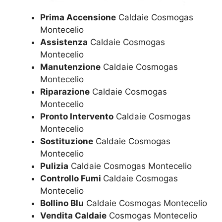
Prima Accensione
Caldaie Cosmogas
Montecelio
Assistenza
Caldaie Cosmogas
Montecelio
Manutenzione
Caldaie Cosmogas
Montecelio
Riparazione
Caldaie Cosmogas
Montecelio
Pronto Intervento
Caldaie Cosmogas
Montecelio
Sostituzione
Caldaie Cosmogas
Montecelio
Pulizia
Caldaie Cosmogas Montecelio
Controllo Fumi
Caldaie Cosmogas
Montecelio
Bollino Blu
Caldaie Cosmogas Montecelio
Vendita Caldaie
Cosmogas Montecelio