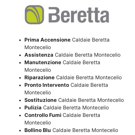
Prima Accensione
Caldaie Beretta
Montecelio
Assistenza
Caldaie Beretta Montecelio
Manutenzione
Caldaie Beretta
Montecelio
Riparazione
Caldaie Beretta Montecelio
Pronto Intervento
Caldaie Beretta
Montecelio
Sostituzione
Caldaie Beretta Montecelio
Pulizia
Caldaie Beretta Montecelio
Controllo Fumi
Caldaie Beretta
Montecelio
Bollino Blu
Caldaie Beretta Montecelio