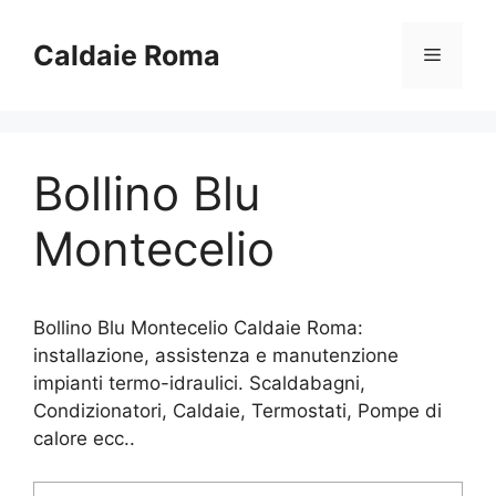
Vai
al
Caldaie Roma
Menu
contenuto
Bollino Blu
Montecelio
Bollino Blu Montecelio Caldaie Roma:
installazione, assistenza e manutenzione
impianti termo-idraulici. Scaldabagni,
Condizionatori, Caldaie, Termostati, Pompe di
calore ecc..