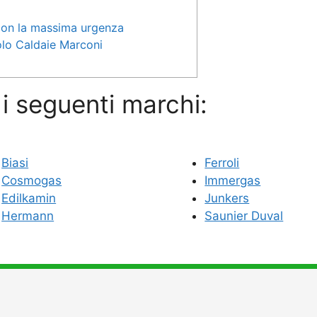
 con la massima urgenza
olo Caldaie Marconi
i seguenti marchi:
Biasi
Ferroli
Cosmogas
Immergas
Edilkamin
Junkers
Hermann
Saunier Duval