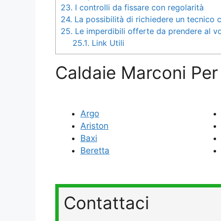
23.
I controlli da fissare con regolarità
24.
La possibilità di richiedere un tecnico
25.
Le imperdibili offerte da prendere al v
25.1.
Link Utili
Caldaie Marconi Per 
Argo
Ariston
Baxi
Beretta
Contattaci