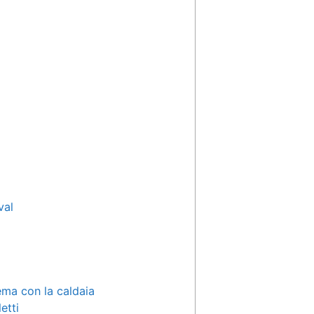
val
ema con la caldaia
etti