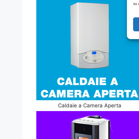
su 
Caldaie a Camera Aperta