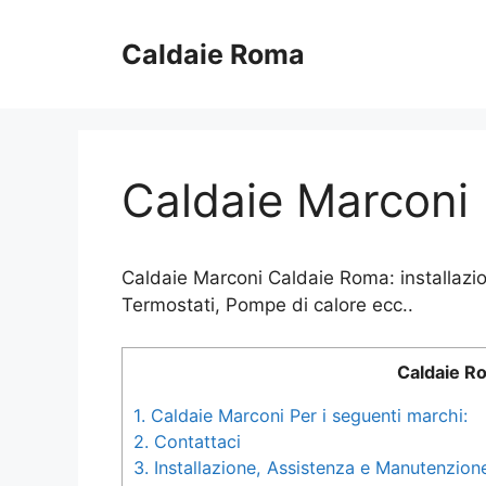
Vai
al
Caldaie Roma
contenuto
Caldaie Marconi
Caldaie Marconi Caldaie Roma: installazio
Termostati, Pompe di calore ecc..
Caldaie R
1.
Caldaie Marconi Per i seguenti marchi:
2.
Contattaci
3.
Installazione, Assistenza e Manutenzione 