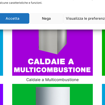
alcune caratteristiche e funzioni.
Accetta
Nega
Visualizza le preferen
Caldaie a Multicombustione