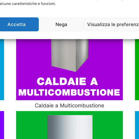
alcune caratteristiche e funzioni.
Accetta
Nega
Visualizza le preferen
Caldaie a Multicombustione