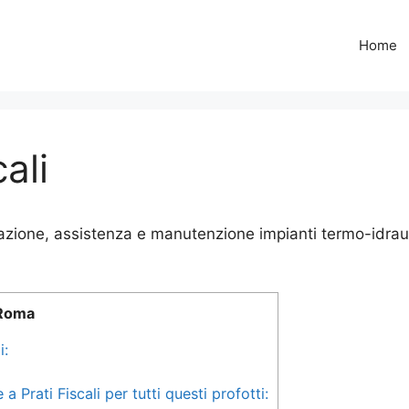
Home
ali
lazione, assistenza e manutenzione impianti termo-idraul
 Roma
i:
 Prati Fiscali per tutti questi profotti: