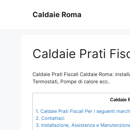
Vai
al
Caldaie Roma
contenuto
Caldaie Prati Fisc
Caldaie Prati Fiscali Caldaie Roma: instal
Termostati, Pompe di calore ecc..
Caldaie
1.
Caldaie Prati Fiscali Per i seguenti march
2.
Contattaci
3.
Installazione, Assistenza e Manutenzione a