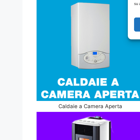
su 
Caldaie a Camera Aperta