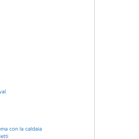
val
ema con la caldaia
etti