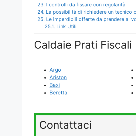
23.
I controlli da fissare con regolarità
24.
La possibilità di richiedere un tecnico
25.
Le imperdibili offerte da prendere al vo
25.1.
Link Utili
Caldaie Prati Fiscali
Argo
Ariston
Baxi
Beretta
Contattaci