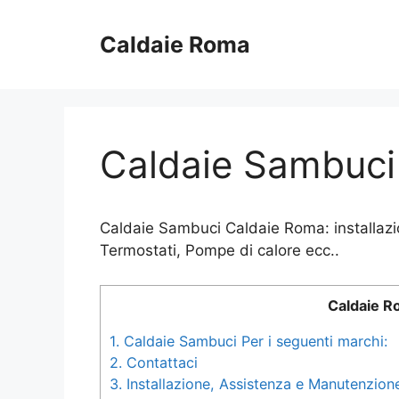
Vai
al
Caldaie Roma
contenuto
Caldaie Sambuci
Caldaie Sambuci Caldaie Roma: installazio
Termostati, Pompe di calore ecc..
Caldaie 
1.
Caldaie Sambuci Per i seguenti marchi:
2.
Contattaci
3.
Installazione, Assistenza e Manutenzione 