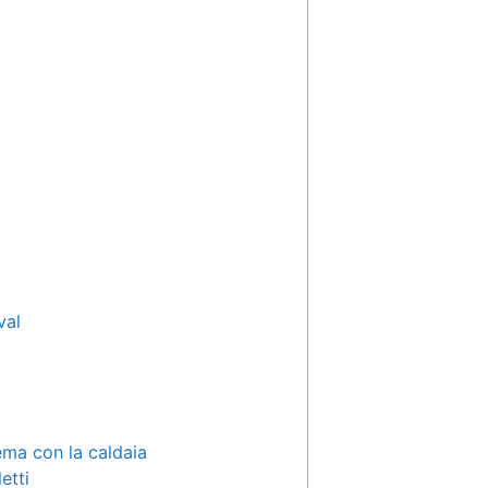
val
ema con la caldaia
etti