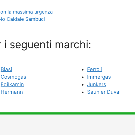
 con la massima urgenza
volo Caldaie Sambuci
 i seguenti marchi:
Biasi
Ferroli
Cosmogas
Immergas
Edilkamin
Junkers
Hermann
Saunier Duval