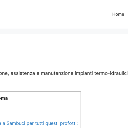
Home
ne, assistenza e manutenzione impianti termo-idraulici
Roma
a Sambuci per tutti questi profotti: