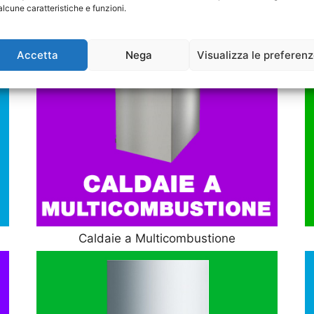
alcune caratteristiche e funzioni.
Accetta
Nega
Visualizza le preferen
Caldaie a Multicombustione