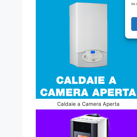
su 
Caldaie a Camera Aperta