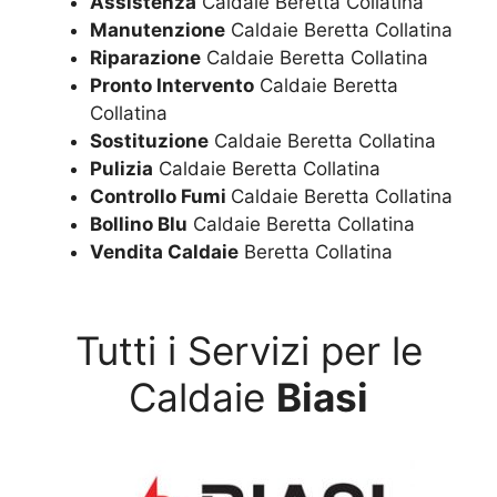
Assistenza
Caldaie Beretta Collatina
Manutenzione
Caldaie Beretta Collatina
Riparazione
Caldaie Beretta Collatina
Pronto Intervento
Caldaie Beretta
Collatina
Sostituzione
Caldaie Beretta Collatina
Pulizia
Caldaie Beretta Collatina
Controllo Fumi
Caldaie Beretta Collatina
Bollino Blu
Caldaie Beretta Collatina
Vendita Caldaie
Beretta Collatina
Tutti i Servizi per le
Caldaie
Biasi