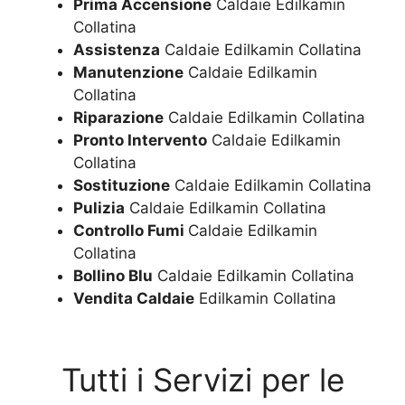
Prima Accensione
Caldaie Edilkamin
Collatina
Assistenza
Caldaie Edilkamin Collatina
Manutenzione
Caldaie Edilkamin
Collatina
Riparazione
Caldaie Edilkamin Collatina
Pronto Intervento
Caldaie Edilkamin
Collatina
Sostituzione
Caldaie Edilkamin Collatina
Pulizia
Caldaie Edilkamin Collatina
Controllo Fumi
Caldaie Edilkamin
Collatina
Bollino Blu
Caldaie Edilkamin Collatina
Vendita Caldaie
Edilkamin Collatina
Tutti i Servizi per le