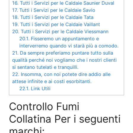
16.
Tutti i Servizi per le Caldaie Saunier Duval
17.
Tutti i Servizi per le Caldaie Savio
18.
Tutti i Servizi per le Caldaie Tata
19.
Tutti i Servizi per le Caldaie Vaillant
20.
Tutti i Servizi per le Caldaie Viessmann
20.1.
Fisseremo un appuntamento e
interverremo quando vi starà più a comodo.
21.
Da sempre preferiamo puntare tutto sulla
qualità perché noi vogliamo che i nostri clienti
si sentano tutelati e tranquilli.
22.
Insomma, con noi potete dire addio alle
attese infinite e ai costi esorbitanti.
22.1.
Link Utili
Controllo Fumi
Collatina Per i seguenti
marchi: