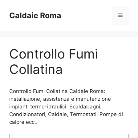
Vai
al
Caldaie Roma
Menu
contenuto
Controllo Fumi
Collatina
Controllo Fumi Collatina Caldaie Roma:
installazione, assistenza e manutenzione
impianti termo-idraulici. Scaldabagni,
Condizionatori, Caldaie, Termostati, Pompe di
calore ecc..