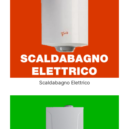
Scaldabagno Elettrico