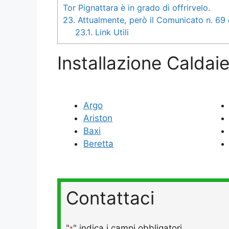
Tor Pignattara è in grado di offrirvelo.
23.
Attualmente, però il Comunicato n. 69 de
23.1.
Link Utili
Installazione Caldaie
Argo
Ariston
Baxi
Beretta
Contattaci
"
" indica i campi obbligatori
*