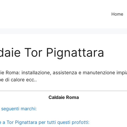
Home
daie Tor Pignattara
aie Roma: installazione, assistenza e manutenzione impia
e di calore ecc..
Caldaie Roma
i seguenti marchi:
a Tor Pignattara per tutti questi profotti: