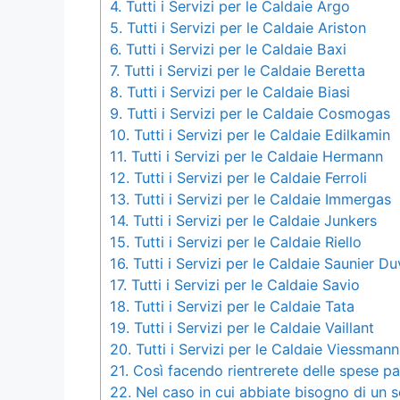
4.
Tutti i Servizi per le Caldaie Argo
5.
Tutti i Servizi per le Caldaie Ariston
6.
Tutti i Servizi per le Caldaie Baxi
7.
Tutti i Servizi per le Caldaie Beretta
8.
Tutti i Servizi per le Caldaie Biasi
9.
Tutti i Servizi per le Caldaie Cosmogas
10.
Tutti i Servizi per le Caldaie Edilkamin
11.
Tutti i Servizi per le Caldaie Hermann
12.
Tutti i Servizi per le Caldaie Ferroli
13.
Tutti i Servizi per le Caldaie Immergas
14.
Tutti i Servizi per le Caldaie Junkers
15.
Tutti i Servizi per le Caldaie Riello
16.
Tutti i Servizi per le Caldaie Saunier Du
17.
Tutti i Servizi per le Caldaie Savio
18.
Tutti i Servizi per le Caldaie Tata
19.
Tutti i Servizi per le Caldaie Vaillant
20.
Tutti i Servizi per le Caldaie Viessmann
21.
Così facendo rientrerete delle spese 
22.
Nel caso in cui abbiate bisogno di un se