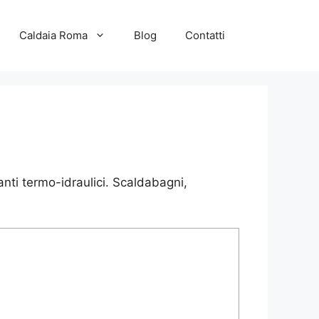
Caldaia Roma
Blog
Contatti
nti termo-idraulici. Scaldabagni,