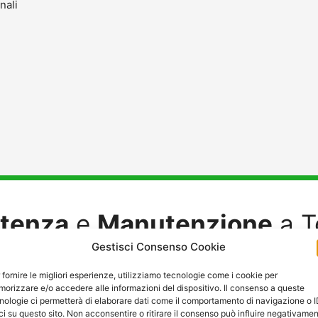
nali
stenza
e
Manutenzione
a T
Gestisci Consenso Cookie
 fornire le migliori esperienze, utilizziamo tecnologie come i cookie per
orizzare e/o accedere alle informazioni del dispositivo. Il consenso a queste
nologie ci permetterà di elaborare dati come il comportamento di navigazione o 
ci su questo sito. Non acconsentire o ritirare il consenso può influire negativame