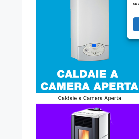
su 
Caldaie a Camera Aperta