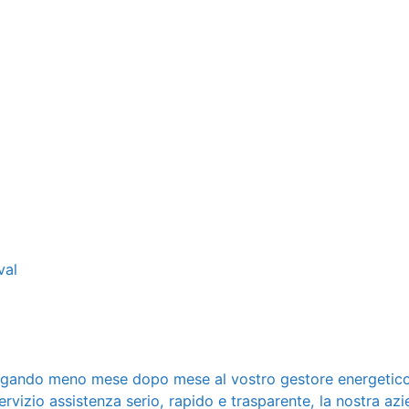
val
pagando meno mese dopo mese al vostro gestore energetico
rvizio assistenza serio, rapido e trasparente, la nostra azi