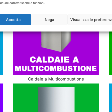
alcune caratteristiche e funzioni.
Accetta
Nega
Visualizza le preferen
Caldaie a Multicombustione