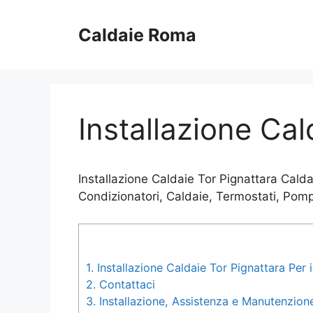
Vai
al
Caldaie Roma
contenuto
Installazione Cal
Installazione Caldaie Tor Pignattara Cald
Condizionatori, Caldaie, Termostati, Pomp
1.
Installazione Caldaie Tor Pignattara Per 
2.
Contattaci
3.
Installazione, Assistenza e Manutenzione 