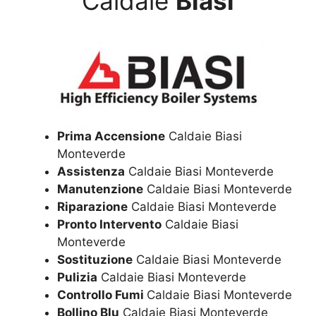
Caldaie
Biasi
Prima Accensione
Caldaie Biasi
Monteverde
Assistenza
Caldaie Biasi Monteverde
Manutenzione
Caldaie Biasi Monteverde
Riparazione
Caldaie Biasi Monteverde
Pronto Intervento
Caldaie Biasi
Monteverde
Sostituzione
Caldaie Biasi Monteverde
Pulizia
Caldaie Biasi Monteverde
Controllo Fumi
Caldaie Biasi Monteverde
Bollino Blu
Caldaie Biasi Monteverde