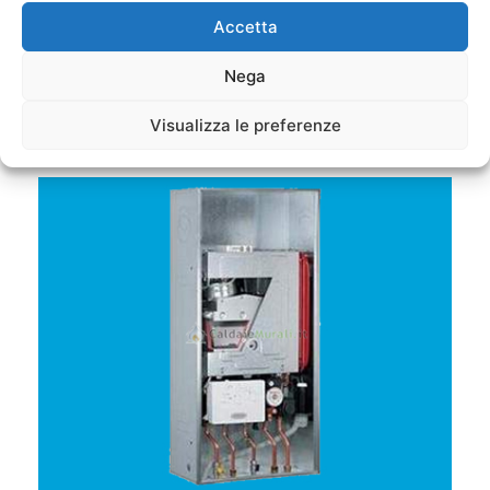
Accetta
Nega
Visualizza le preferenze
Caldaie a Condensazione