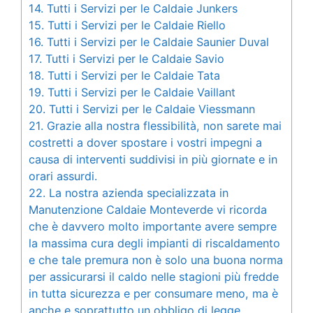
14.
Tutti i Servizi per le Caldaie Junkers
15.
Tutti i Servizi per le Caldaie Riello
16.
Tutti i Servizi per le Caldaie Saunier Duval
17.
Tutti i Servizi per le Caldaie Savio
18.
Tutti i Servizi per le Caldaie Tata
19.
Tutti i Servizi per le Caldaie Vaillant
20.
Tutti i Servizi per le Caldaie Viessmann
21.
Grazie alla nostra flessibilità, non sarete mai
costretti a dover spostare i vostri impegni a
causa di interventi suddivisi in più giornate e in
orari assurdi.
22.
La nostra azienda specializzata in
Manutenzione Caldaie Monteverde vi ricorda
che è davvero molto importante avere sempre
la massima cura degli impianti di riscaldamento
e che tale premura non è solo una buona norma
per assicurarsi il caldo nelle stagioni più fredde
in tutta sicurezza e per consumare meno, ma è
anche e soprattutto un obbligo di legge.