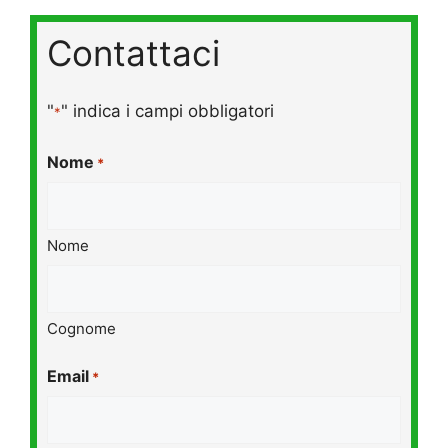
Contattaci
"
" indica i campi obbligatori
*
Nome
*
Nome
Cognome
Email
*