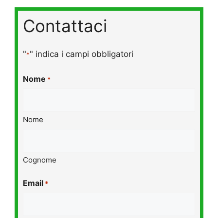
Contattaci
"
" indica i campi obbligatori
*
Nome
*
Nome
Cognome
Email
*