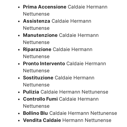
Prima Accensione
Caldaie Hermann
Nettunense
Assistenza
Caldaie Hermann
Nettunense
Manutenzione
Caldaie Hermann
Nettunense
Riparazione
Caldaie Hermann
Nettunense
Pronto Intervento
Caldaie Hermann
Nettunense
Sostituzione
Caldaie Hermann
Nettunense
Pulizia
Caldaie Hermann Nettunense
Controllo Fumi
Caldaie Hermann
Nettunense
Bollino Blu
Caldaie Hermann Nettunense
Vendita Caldaie
Hermann Nettunense