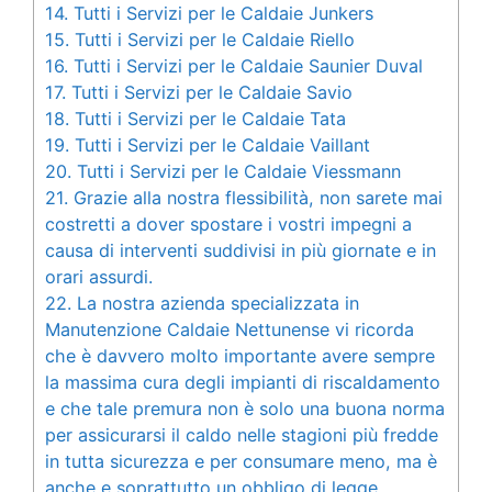
14.
Tutti i Servizi per le Caldaie Junkers
15.
Tutti i Servizi per le Caldaie Riello
16.
Tutti i Servizi per le Caldaie Saunier Duval
17.
Tutti i Servizi per le Caldaie Savio
18.
Tutti i Servizi per le Caldaie Tata
19.
Tutti i Servizi per le Caldaie Vaillant
20.
Tutti i Servizi per le Caldaie Viessmann
21.
Grazie alla nostra flessibilità, non sarete mai
costretti a dover spostare i vostri impegni a
causa di interventi suddivisi in più giornate e in
orari assurdi.
22.
La nostra azienda specializzata in
Manutenzione Caldaie Nettunense vi ricorda
che è davvero molto importante avere sempre
la massima cura degli impianti di riscaldamento
e che tale premura non è solo una buona norma
per assicurarsi il caldo nelle stagioni più fredde
in tutta sicurezza e per consumare meno, ma è
anche e soprattutto un obbligo di legge.