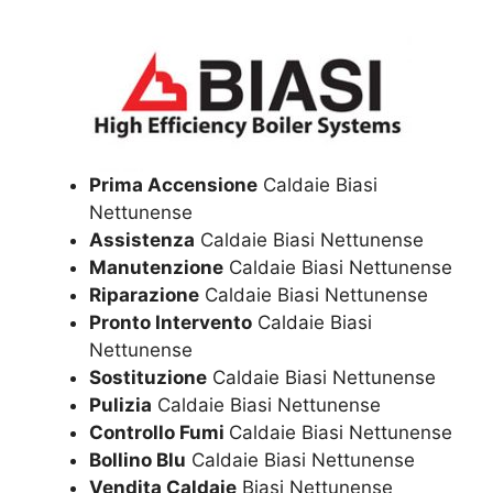
Prima Accensione
Caldaie Biasi
Nettunense
Assistenza
Caldaie Biasi Nettunense
Manutenzione
Caldaie Biasi Nettunense
Riparazione
Caldaie Biasi Nettunense
Pronto Intervento
Caldaie Biasi
Nettunense
Sostituzione
Caldaie Biasi Nettunense
Pulizia
Caldaie Biasi Nettunense
Controllo Fumi
Caldaie Biasi Nettunense
Bollino Blu
Caldaie Biasi Nettunense
Vendita Caldaie
Biasi Nettunense