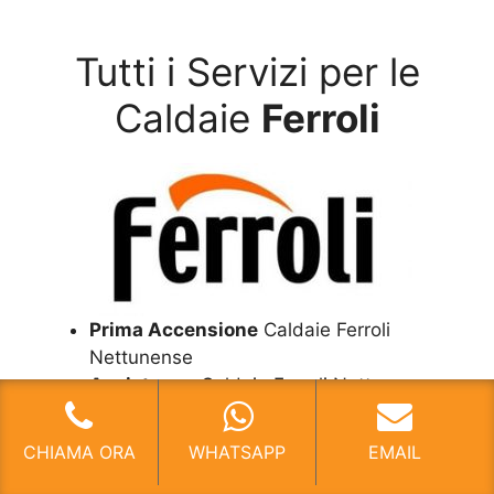
Tutti i Servizi per le
Caldaie
Ferroli
Prima Accensione
Caldaie Ferroli
Nettunense
Assistenza
Caldaie Ferroli Nettunense
Manutenzione
Caldaie Ferroli
Nettunense
CHIAMA ORA
WHATSAPP
EMAIL
Riparazione
Caldaie Ferroli Nettunense