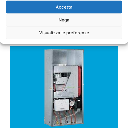
Accetta
Nega
Visualizza le preferenze
Caldaie a Condensazione