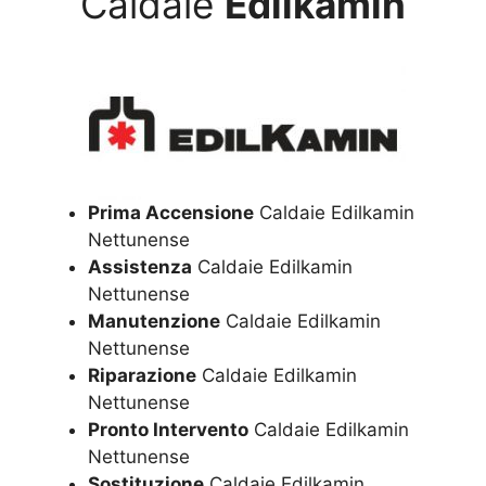
Caldaie
Edilkamin
Prima Accensione
Caldaie Edilkamin
Nettunense
Assistenza
Caldaie Edilkamin
Nettunense
Manutenzione
Caldaie Edilkamin
Nettunense
Riparazione
Caldaie Edilkamin
Nettunense
Pronto Intervento
Caldaie Edilkamin
Nettunense
Sostituzione
Caldaie Edilkamin