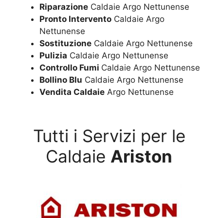
Riparazione
Caldaie Argo Nettunense
Pronto Intervento
Caldaie Argo
Nettunense
Sostituzione
Caldaie Argo Nettunense
Pulizia
Caldaie Argo Nettunense
Controllo Fumi
Caldaie Argo Nettunense
Bollino Blu
Caldaie Argo Nettunense
Vendita Caldaie
Argo Nettunense
Tutti i Servizi per le
Caldaie
Ariston