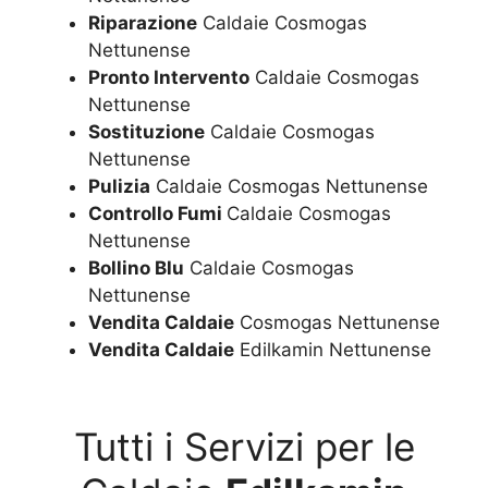
Riparazione
Caldaie Cosmogas
Nettunense
Pronto Intervento
Caldaie Cosmogas
Nettunense
Sostituzione
Caldaie Cosmogas
Nettunense
Pulizia
Caldaie Cosmogas Nettunense
Controllo Fumi
Caldaie Cosmogas
Nettunense
Bollino Blu
Caldaie Cosmogas
Nettunense
Vendita Caldaie
Cosmogas Nettunense
Vendita Caldaie
Edilkamin Nettunense
Tutti i Servizi per le