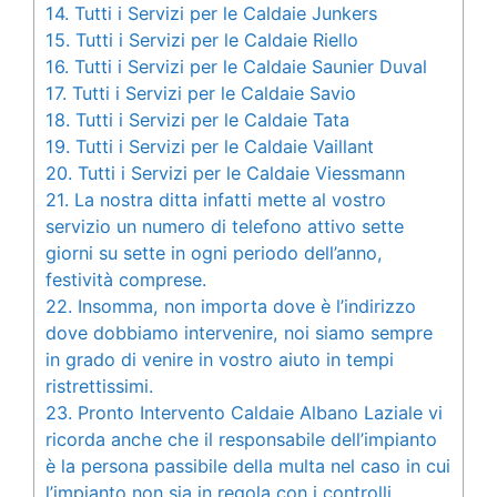
14.
Tutti i Servizi per le Caldaie Junkers
15.
Tutti i Servizi per le Caldaie Riello
16.
Tutti i Servizi per le Caldaie Saunier Duval
17.
Tutti i Servizi per le Caldaie Savio
18.
Tutti i Servizi per le Caldaie Tata
19.
Tutti i Servizi per le Caldaie Vaillant
20.
Tutti i Servizi per le Caldaie Viessmann
21.
La nostra ditta infatti mette al vostro
servizio un numero di telefono attivo sette
giorni su sette in ogni periodo dell’anno,
festività comprese.
22.
Insomma, non importa dove è l’indirizzo
dove dobbiamo intervenire, noi siamo sempre
in grado di venire in vostro aiuto in tempi
ristrettissimi.
23.
Pronto Intervento Caldaie Albano Laziale vi
ricorda anche che il responsabile dell’impianto
è la persona passibile della multa nel caso in cui
l’impianto non sia in regola con i controlli.