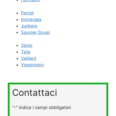
Ferroli
Immergas
Junkers
Saunier Duval
Savio
Tata
Vaillant
Viessmann
Contattaci
"
" indica i campi obbligatori
*