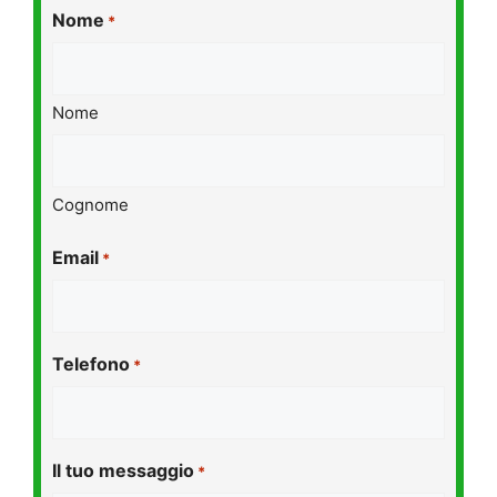
Nome
*
Nome
Cognome
Email
*
Telefono
*
Il tuo messaggio
*