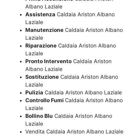
Albano Laziale
Assistenza
Caldaia Ariston Albano
Laziale
Manutenzione
Caldaia Ariston Albano
Laziale
Riparazione
Caldaia Ariston Albano
Laziale
Pronto Intervento
Caldaia Ariston
Albano Laziale
Sostituzione
Caldaia Ariston Albano
Laziale
Pulizia
Caldaia Ariston Albano Laziale
Controllo Fumi
Caldaia Ariston Albano
Laziale
Bollino Blu
Caldaia Ariston Albano
Laziale
Vendita Caldaia Ariston Albano Laziale