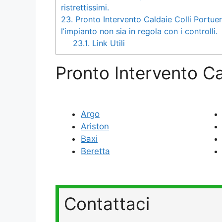
ristrettissimi.
23.
Pronto Intervento Caldaie Colli Portuens
l’impianto non sia in regola con i controlli.
23.1.
Link Utili
Pronto Intervento Ca
Argo
Ariston
Baxi
Beretta
Contattaci