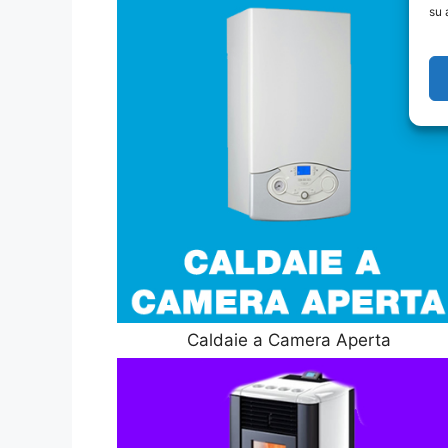
su 
Caldaie a Camera Aperta