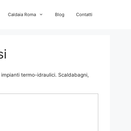
Caldaia Roma
Blog
Contatti
si
impianti termo-idraulici. Scaldabagni,