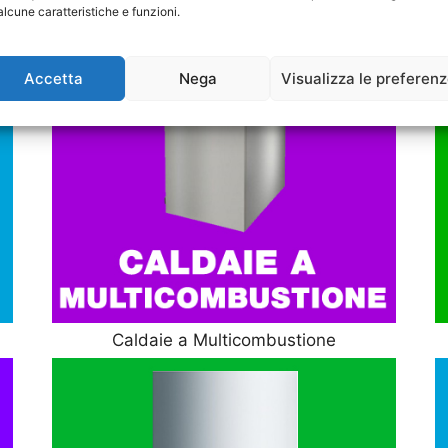
alcune caratteristiche e funzioni.
Accetta
Nega
Visualizza le preferen
Caldaie a Multicombustione