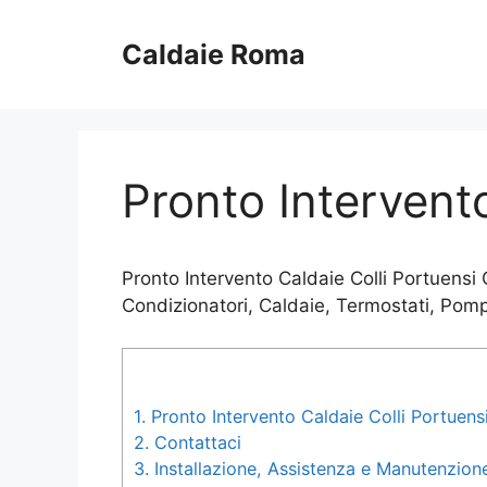
Vai
al
Caldaie Roma
contenuto
Pronto Intervento
Pronto Intervento Caldaie Colli Portuensi
Condizionatori, Caldaie, Termostati, Pomp
1.
Pronto Intervento Caldaie Colli Portuensi
2.
Contattaci
3.
Installazione, Assistenza e Manutenzione a