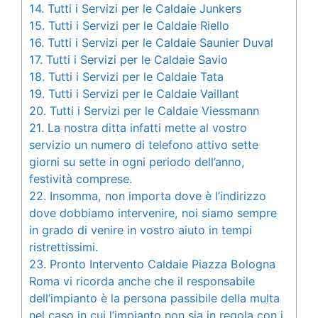
14.
Tutti i Servizi per le Caldaie Junkers
15.
Tutti i Servizi per le Caldaie Riello
16.
Tutti i Servizi per le Caldaie Saunier Duval
17.
Tutti i Servizi per le Caldaie Savio
18.
Tutti i Servizi per le Caldaie Tata
19.
Tutti i Servizi per le Caldaie Vaillant
20.
Tutti i Servizi per le Caldaie Viessmann
21.
La nostra ditta infatti mette al vostro
servizio un numero di telefono attivo sette
giorni su sette in ogni periodo dell’anno,
festività comprese.
22.
Insomma, non importa dove è l’indirizzo
dove dobbiamo intervenire, noi siamo sempre
in grado di venire in vostro aiuto in tempi
ristrettissimi.
23.
Pronto Intervento Caldaie Piazza Bologna
Roma vi ricorda anche che il responsabile
dell’impianto è la persona passibile della multa
nel caso in cui l’impianto non sia in regola con i