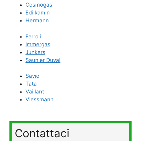
Cosmogas
Edilkamin
Hermann
Ferroli
Immergas
Junkers
Saunier Duval
Savio
Tata
Vaillant
Viessmann
Contattaci