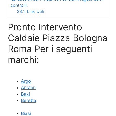
controlli.
23.1.
Link Utili
Pronto Intervento
Caldaie Piazza Bologna
Roma Per i seguenti
marchi:
Argo
Ariston
Baxi
Beretta
Biasi