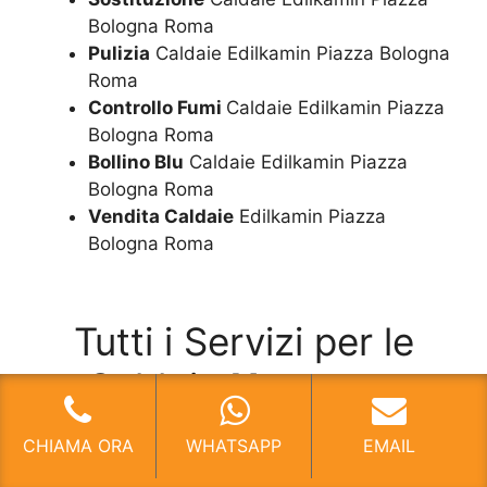
Bologna Roma
Pulizia
Caldaie Edilkamin Piazza Bologna
Roma
Controllo Fumi
Caldaie Edilkamin Piazza
Bologna Roma
Bollino Blu
Caldaie Edilkamin Piazza
Bologna Roma
Vendita Caldaie
Edilkamin Piazza
Bologna Roma
Tutti i Servizi per le
Caldaie
Hermann
CHIAMA ORA
WHATSAPP
EMAIL