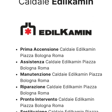
Caldaie
Edilkamin
Prima Accensione
Caldaie Edilkamin
Piazza Bologna Roma
Assistenza
Caldaie Edilkamin Piazza
Bologna Roma
Manutenzione
Caldaie Edilkamin Piazza
Bologna Roma
Riparazione
Caldaie Edilkamin Piazza
Bologna Roma
Pronto Intervento
Caldaie Edilkamin
Piazza Bologna Roma
Sostituzione
Caldaie Edilkamin Piazza