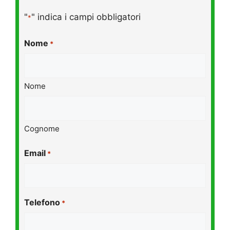
"
" indica i campi obbligatori
*
Nome
*
Nome
Cognome
Email
*
Telefono
*