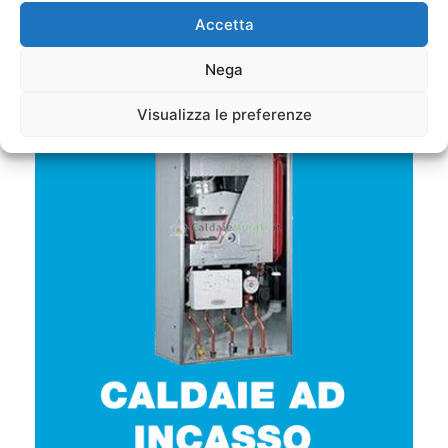
Accetta
Caldaie a Condensazione
Nega
Visualizza le preferenze