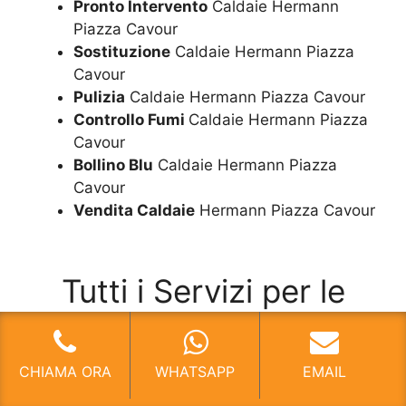
Pronto Intervento
Caldaie Hermann
Piazza Cavour
Sostituzione
Caldaie Hermann Piazza
Cavour
Pulizia
Caldaie Hermann Piazza Cavour
Controllo Fumi
Caldaie Hermann Piazza
Cavour
Bollino Blu
Caldaie Hermann Piazza
Cavour
Vendita Caldaie
Hermann Piazza Cavour
Tutti i Servizi per le
Caldaie
Ferroli
CHIAMA ORA
WHATSAPP
EMAIL