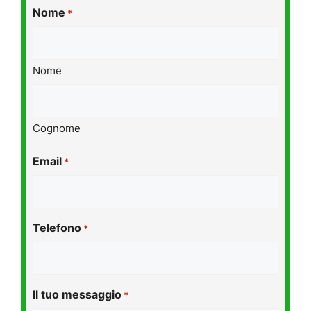
Nome
*
Nome
Cognome
Email
*
Telefono
*
Il tuo messaggio
*