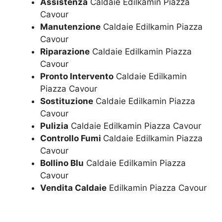
Assistenza
Caldaie Edilkamin Piazza
Cavour
Manutenzione
Caldaie Edilkamin Piazza
Cavour
Riparazione
Caldaie Edilkamin Piazza
Cavour
Pronto Intervento
Caldaie Edilkamin
Piazza Cavour
Sostituzione
Caldaie Edilkamin Piazza
Cavour
Pulizia
Caldaie Edilkamin Piazza Cavour
Controllo Fumi
Caldaie Edilkamin Piazza
Cavour
Bollino Blu
Caldaie Edilkamin Piazza
Cavour
Vendita Caldaie
Edilkamin Piazza Cavour