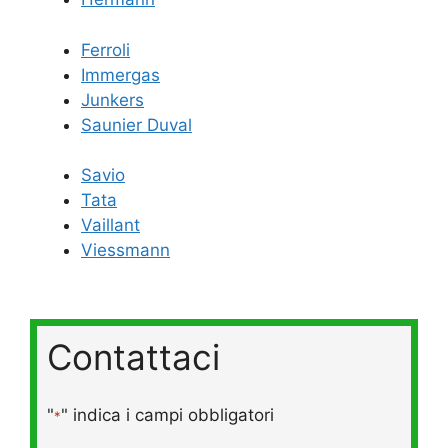
Ferroli
Immergas
Junkers
Saunier Duval
Savio
Tata
Vaillant
Viessmann
Contattaci
"
" indica i campi obbligatori
*