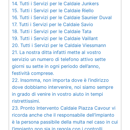
14.
Tutti i Servizi per le Caldaie Junkers
15.
Tutti i Servizi per le Caldaie Riello
16.
Tutti i Servizi per le Caldaie Saunier Duval
17.
Tutti i Servizi per le Caldaie Savio
18.
Tutti i Servizi per le Caldaie Tata
19.
Tutti i Servizi per le Caldaie Vaillant
20.
Tutti i Servizi per le Caldaie Viessmann
21.
La nostra ditta infatti mette al vostro
servizio un numero di telefono attivo sette
giorni su sette in ogni periodo dell’anno,
festività comprese.
22.
Insomma, non importa dove è l’indirizzo
dove dobbiamo intervenire, noi siamo sempre
in grado di venire in vostro aiuto in tempi
ristrettissimi.
23.
Pronto Intervento Caldaie Piazza Cavour vi
ricorda anche che il responsabile dell’impianto
è la persona passibile della multa nel caso in cui
l’impianto non sia in regola con i controlli.