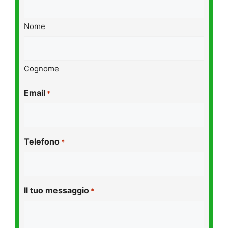
Nome
Cognome
Email
*
Telefono
*
Il tuo messaggio
*