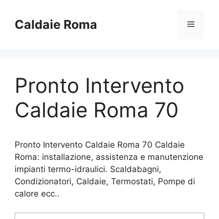
Vai
al
Caldaie Roma
Menu
contenuto
Pronto Intervento
Caldaie Roma 70
Pronto Intervento Caldaie Roma 70 Caldaie
Roma: installazione, assistenza e manutenzione
impianti termo-idraulici. Scaldabagni,
Condizionatori, Caldaie, Termostati, Pompe di
calore ecc..