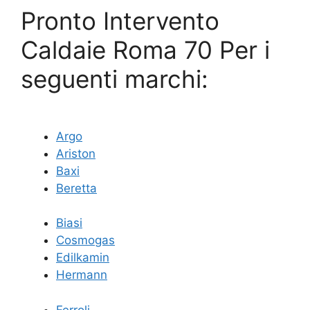
Pronto Intervento
Caldaie Roma 70 Per i
seguenti marchi:
Argo
Ariston
Baxi
Beretta
Biasi
Cosmogas
Edilkamin
Hermann
Ferroli