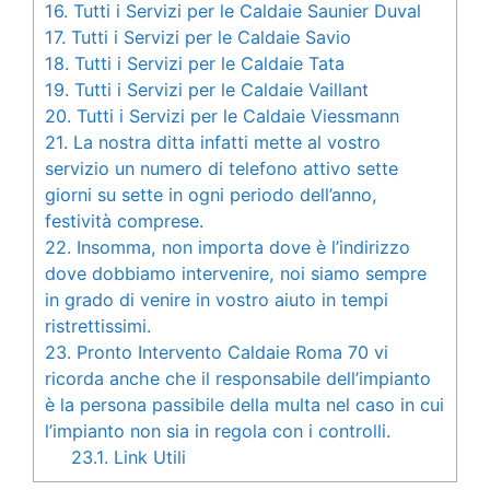
16.
Tutti i Servizi per le Caldaie Saunier Duval
17.
Tutti i Servizi per le Caldaie Savio
18.
Tutti i Servizi per le Caldaie Tata
19.
Tutti i Servizi per le Caldaie Vaillant
20.
Tutti i Servizi per le Caldaie Viessmann
21.
La nostra ditta infatti mette al vostro
servizio un numero di telefono attivo sette
giorni su sette in ogni periodo dell’anno,
festività comprese.
22.
Insomma, non importa dove è l’indirizzo
dove dobbiamo intervenire, noi siamo sempre
in grado di venire in vostro aiuto in tempi
ristrettissimi.
23.
Pronto Intervento Caldaie Roma 70 vi
ricorda anche che il responsabile dell’impianto
è la persona passibile della multa nel caso in cui
l’impianto non sia in regola con i controlli.
23.1.
Link Utili