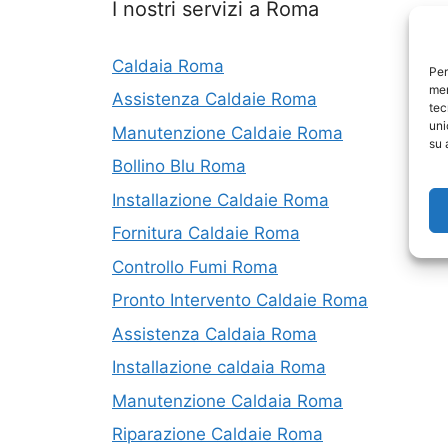
I nostri servizi a Roma
Caldaia Roma
Per
mem
Assistenza Caldaie Roma
tec
uni
Manutenzione Caldaie Roma
su 
Bollino Blu Roma
Installazione Caldaie Roma
Fornitura Caldaie Roma
Controllo Fumi Roma
Pronto Intervento Caldaie Roma
Assistenza Caldaia Roma
Installazione caldaia Roma
Manutenzione Caldaia Roma
Riparazione Caldaie Roma