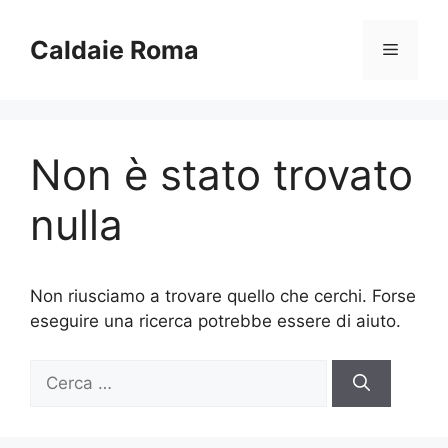
Vai
al
Caldaie Roma
Menu
contenuto
Non è stato trovato
nulla
Non riusciamo a trovare quello che cerchi. Forse
eseguire una ricerca potrebbe essere di aiuto.
Ricerca
per: