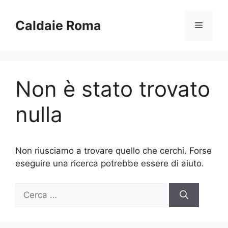
Vai
al
Caldaie Roma
Menu
contenuto
Non è stato trovato
nulla
Non riusciamo a trovare quello che cerchi. Forse
eseguire una ricerca potrebbe essere di aiuto.
Ricerca
per: