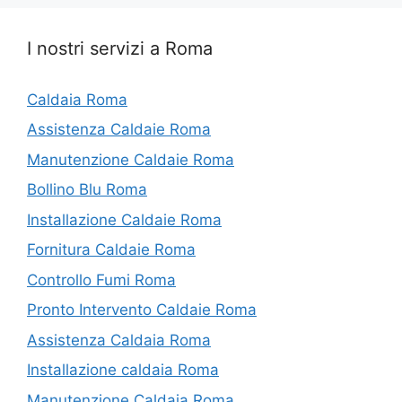
I nostri servizi a Roma
Caldaia Roma
Assistenza Caldaie Roma
Manutenzione Caldaie Roma
Bollino Blu Roma
Installazione Caldaie Roma
Fornitura Caldaie Roma
Controllo Fumi Roma
Pronto Intervento Caldaie Roma
Assistenza Caldaia Roma
Installazione caldaia Roma
Manutenzione Caldaia Roma