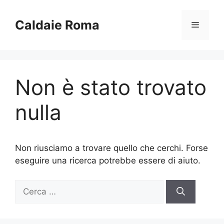
Vai
al
Caldaie Roma
Menu
contenuto
Non è stato trovato
nulla
Non riusciamo a trovare quello che cerchi. Forse
eseguire una ricerca potrebbe essere di aiuto.
Ricerca
per: