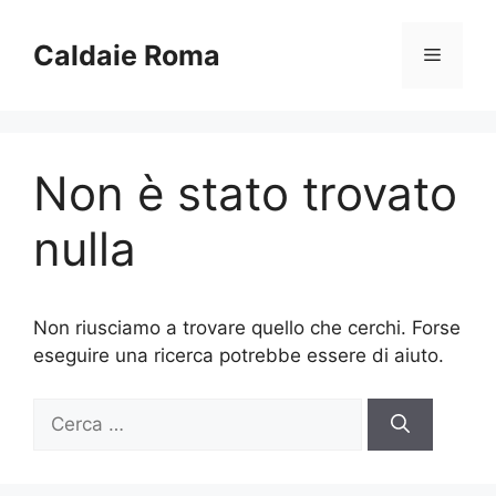
Vai
al
Caldaie Roma
Menu
contenuto
Non è stato trovato
nulla
Non riusciamo a trovare quello che cerchi. Forse
eseguire una ricerca potrebbe essere di aiuto.
Ricerca
per: