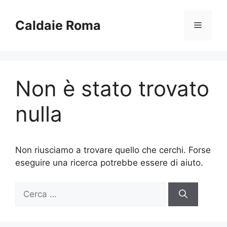
Vai
al
Caldaie Roma
Menu
contenuto
Non è stato trovato
nulla
Non riusciamo a trovare quello che cerchi. Forse
eseguire una ricerca potrebbe essere di aiuto.
Ricerca
per: