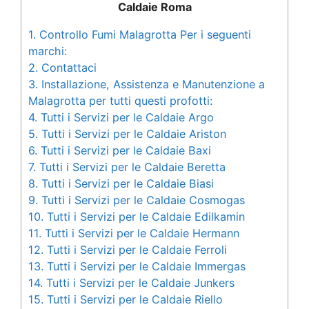
Caldaie Roma
1.
Controllo Fumi Malagrotta Per i seguenti
marchi:
2.
Contattaci
3.
Installazione, Assistenza e Manutenzione a
Malagrotta per tutti questi profotti:
4.
Tutti i Servizi per le Caldaie Argo
5.
Tutti i Servizi per le Caldaie Ariston
6.
Tutti i Servizi per le Caldaie Baxi
7.
Tutti i Servizi per le Caldaie Beretta
8.
Tutti i Servizi per le Caldaie Biasi
9.
Tutti i Servizi per le Caldaie Cosmogas
10.
Tutti i Servizi per le Caldaie Edilkamin
11.
Tutti i Servizi per le Caldaie Hermann
12.
Tutti i Servizi per le Caldaie Ferroli
13.
Tutti i Servizi per le Caldaie Immergas
14.
Tutti i Servizi per le Caldaie Junkers
15.
Tutti i Servizi per le Caldaie Riello