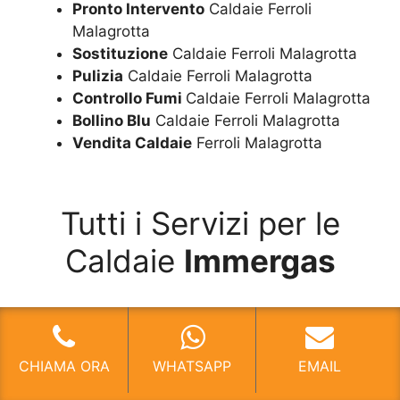
Pronto Intervento
Caldaie Ferroli
Malagrotta
Sostituzione
Caldaie Ferroli Malagrotta
Pulizia
Caldaie Ferroli Malagrotta
Controllo Fumi
Caldaie Ferroli Malagrotta
Bollino Blu
Caldaie Ferroli Malagrotta
Vendita Caldaie
Ferroli Malagrotta
Tutti i Servizi per le
Caldaie
Immergas
CHIAMA ORA
WHATSAPP
EMAIL