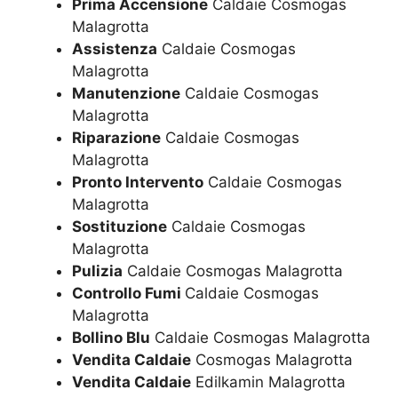
Prima Accensione
Caldaie Cosmogas
Malagrotta
Assistenza
Caldaie Cosmogas
Malagrotta
Manutenzione
Caldaie Cosmogas
Malagrotta
Riparazione
Caldaie Cosmogas
Malagrotta
Pronto Intervento
Caldaie Cosmogas
Malagrotta
Sostituzione
Caldaie Cosmogas
Malagrotta
Pulizia
Caldaie Cosmogas Malagrotta
Controllo Fumi
Caldaie Cosmogas
Malagrotta
Bollino Blu
Caldaie Cosmogas Malagrotta
Vendita Caldaie
Cosmogas Malagrotta
Vendita Caldaie
Edilkamin Malagrotta