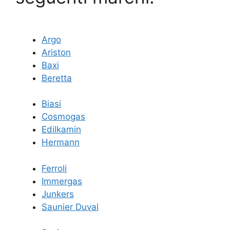
Argo
Ariston
Baxi
Beretta
Biasi
Cosmogas
Edilkamin
Hermann
Ferroli
Immergas
Junkers
Saunier Duval