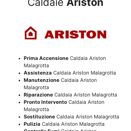
Caldaie
Ariston
Prima Accensione
Caldaia Ariston
Malagrotta
Assistenza
Caldaia Ariston Malagrotta
Manutenzione
Caldaia Ariston
Malagrotta
Riparazione
Caldaia Ariston Malagrotta
Pronto Intervento
Caldaia Ariston
Malagrotta
Sostituzione
Caldaia Ariston Malagrotta
Pulizia
Caldaia Ariston Malagrotta