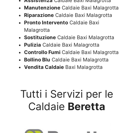
Assistenza
Caldaie Baxi Malagrotta
Manutenzione
Caldaie Baxi Malagrotta
Riparazione
Caldaie Baxi Malagrotta
Pronto Intervento
Caldaie Baxi
Malagrotta
Sostituzione
Caldaie Baxi Malagrotta
Pulizia
Caldaie Baxi Malagrotta
Controllo Fumi
Caldaie Baxi Malagrotta
Bollino Blu
Caldaie Baxi Malagrotta
Vendita Caldaie
Baxi Malagrotta
Tutti i Servizi per le
Caldaie
Beretta