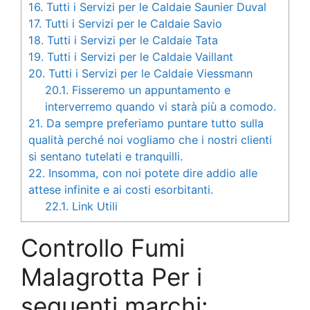
16.
Tutti i Servizi per le Caldaie Saunier Duval
17.
Tutti i Servizi per le Caldaie Savio
18.
Tutti i Servizi per le Caldaie Tata
19.
Tutti i Servizi per le Caldaie Vaillant
20.
Tutti i Servizi per le Caldaie Viessmann
20.1.
Fisseremo un appuntamento e
interverremo quando vi starà più a comodo.
21.
Da sempre preferiamo puntare tutto sulla
qualità perché noi vogliamo che i nostri clienti
si sentano tutelati e tranquilli.
22.
Insomma, con noi potete dire addio alle
attese infinite e ai costi esorbitanti.
22.1.
Link Utili
Controllo Fumi
Malagrotta Per i
seguenti marchi: