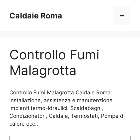
Vai
al
Caldaie Roma
Menu
contenuto
Controllo Fumi
Malagrotta
Controllo Fumi Malagrotta Caldaie Roma:
installazione, assistenza e manutenzione
impianti termo-idraulici. Scaldabagni,
Condizionatori, Caldaie, Termostati, Pompe di
calore ecc..