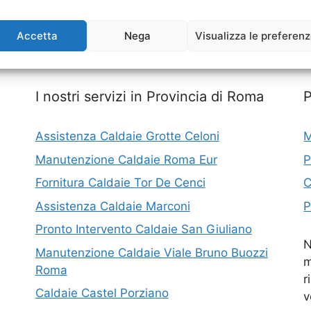
Accetta
Nega
Visualizza le preferen
I nostri servizi in Provincia di Roma
Assistenza Caldaie Grotte Celoni
M
Manutenzione Caldaie Roma Eur
P
Fornitura Caldaie Tor De Cenci
C
Assistenza Caldaie Marconi
P
Pronto Intervento Caldaie San Giuliano
N
Manutenzione Caldaie Viale Bruno Buozzi
m
Roma
r
Caldaie Castel Porziano
v