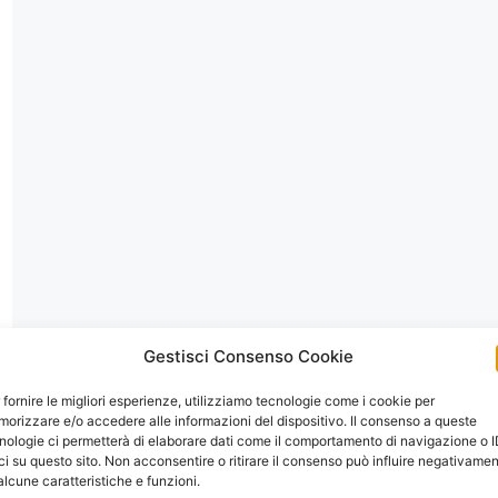
Gestisci Consenso Cookie
 fornire le migliori esperienze, utilizziamo tecnologie come i cookie per
orizzare e/o accedere alle informazioni del dispositivo. Il consenso a queste
nologie ci permetterà di elaborare dati come il comportamento di navigazione o 
ci su questo sito. Non acconsentire o ritirare il consenso può influire negativame
alcune caratteristiche e funzioni.