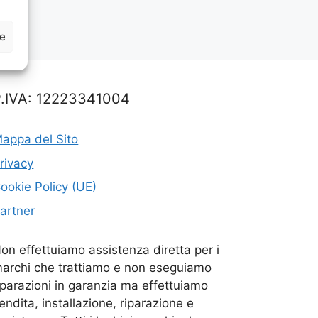
ze
P.IVA: 12223341004
appa del Sito
rivacy
ookie Policy (UE)
artner
on effettuiamo assistenza diretta per i
archi che trattiamo e non eseguiamo
iparazioni in garanzia ma effettuiamo
endita, installazione, riparazione e