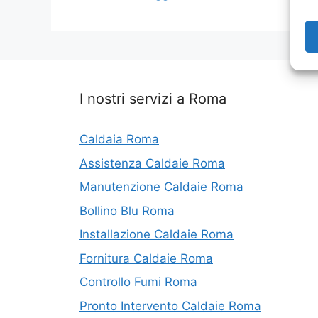
I nostri servizi a Roma
Caldaia Roma
Assistenza Caldaie Roma
Manutenzione Caldaie Roma
Bollino Blu Roma
Installazione Caldaie Roma
Fornitura Caldaie Roma
Controllo Fumi Roma
Pronto Intervento Caldaie Roma